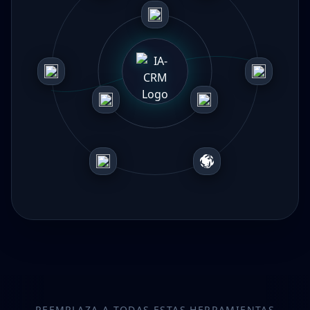
REEMPLAZA A TODAS ESTAS HERRAMIENTAS