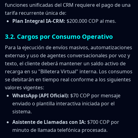
funciones unificadas del CRM requiere el pago de una
tarifa recurrente única de:
Plan Integral IA-CRM:
$200.000 COP al mes.
3.2. Cargos por Consumo Operativo
Para la ejecución de envíos masivos, automatizaciones
externas y uso de agentes conversacionales por voz y
texto, el cliente deberá mantener un saldo activo de
recarga en su "Billetera Virtual" interna. Los consumos
se debitarán en tiempo real conforme a los siguientes
valores vigentes:
WhatsApp (API Oficial):
$70 COP por mensaje
enviado o plantilla interactiva iniciada por el
sistema.
Asistente de Llamadas con IA:
$700 COP por
minuto de llamada telefónica procesada.