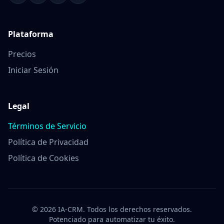
Plataforma
Precios
Iniciar Sesión
Legal
Términos de Servicio
Política de Privacidad
Política de Cookies
© 2026 IA-CRM. Todos los derechos reservados.
Potenciado para automatizar tu éxito.